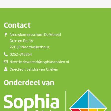
Contact
Nieuwkomersschool De Wereld
Duin en Dal 1A
2211 JP Noordwijkerhout
0252-745854
directie.dewereld@sophiascholen.nl
Directeur: Sandra van Grieken
Onderdeel van